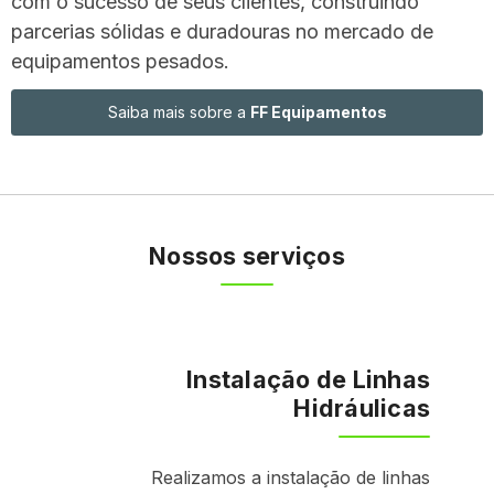
com o sucesso de seus clientes, construindo
parcerias sólidas e duradouras no mercado de
equipamentos pesados.
Saiba mais sobre a
FF Equipamentos
Nossos serviços
Instalação de Linhas
Hidráulicas
Realizamos a instalação de linhas