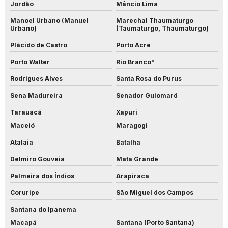
Jordão
Mâncio Lima
Manoel Urbano (Manuel
Marechal Thaumaturgo
Urbano)
(Taumaturgo, Thaumaturgo)
Plácido de Castro
Porto Acre
Porto Walter
Rio Branco*
Rodrigues Alves
Santa Rosa do Purus
Sena Madureira
Senador Guiomard
Tarauacá
Xapuri
Maceió
Maragogi
Atalaia
Batalha
Delmiro Gouveia
Mata Grande
Palmeira dos Índios
Arapiraca
Coruripe
São Miguel dos Campos
Santana do Ipanema
Macapá
Santana (Porto Santana)