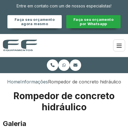
Entre em contato com um de nossos especialistas!
Faça seu orçamento
Faça seu orçamento
agora mesmo
por Whatsapp
Home
Informações
Rompedor de concreto hidráulico
Rompedor de concreto
hidráulico
Galeria