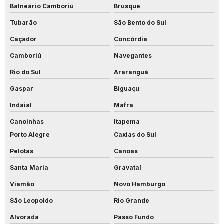
Balneário Camboriú
Brusque
Tubarão
São Bento do Sul
Caçador
Concórdia
Camboriú
Navegantes
Rio do Sul
Araranguá
Gaspar
Biguaçu
Indaial
Mafra
Canoinhas
Itapema
Porto Alegre
Caxias do Sul
Pelotas
Canoas
Santa Maria
Gravataí
Viamão
Novo Hamburgo
São Leopoldo
Rio Grande
Alvorada
Passo Fundo