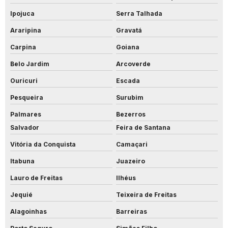
Ipojuca
Serra Talhada
Araripina
Gravatá
Carpina
Goiana
Belo Jardim
Arcoverde
Ouricuri
Escada
Pesqueira
Surubim
Palmares
Bezerros
Salvador
Feira de Santana
Vitória da Conquista
Camaçari
Itabuna
Juazeiro
Lauro de Freitas
Ilhéus
Jequié
Teixeira de Freitas
Alagoinhas
Barreiras