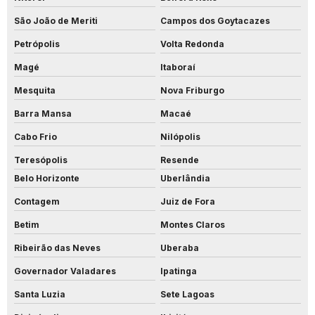
São João de Meriti
Campos dos Goytacazes
Petrópolis
Volta Redonda
Magé
Itaboraí
Mesquita
Nova Friburgo
Barra Mansa
Macaé
Cabo Frio
Nilópolis
Teresópolis
Resende
Belo Horizonte
Uberlândia
Contagem
Juiz de Fora
Betim
Montes Claros
Ribeirão das Neves
Uberaba
Governador Valadares
Ipatinga
Santa Luzia
Sete Lagoas