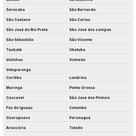
Sorocaba
São Bernardo
São Caetano
São Carlos
São José do Rio Preto
São José dos campos
São Sebastião
São Vicente
Taubaté
Ubatuba
Valinhos
Vinhedo
Votuporanga
Curitiba
Londrina
Maringá
Ponta Grossa
Cascavel
São José dos Pinhais
Foz do Iguaçu
Colombo
Guarapuava
Paranaguá
Araucária
Toledo