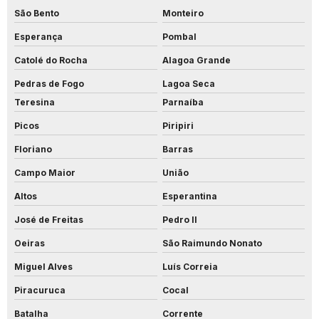
São Bento
Monteiro
Esperança
Pombal
Catolé do Rocha
Alagoa Grande
Pedras de Fogo
Lagoa Seca
Teresina
Parnaíba
Picos
Piripiri
Floriano
Barras
Campo Maior
União
Altos
Esperantina
José de Freitas
Pedro II
Oeiras
São Raimundo Nonato
Miguel Alves
Luís Correia
Piracuruca
Cocal
Batalha
Corrente