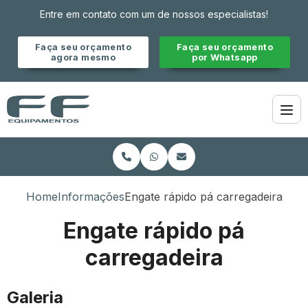
Entre em contato com um de nossos especialistas!
Faça seu orçamento
Faça seu orçamento
agora mesmo
por Whatsapp
Home
Informações
Engate rápido pá carregadeira
Engate rápido pá
carregadeira
Galeria