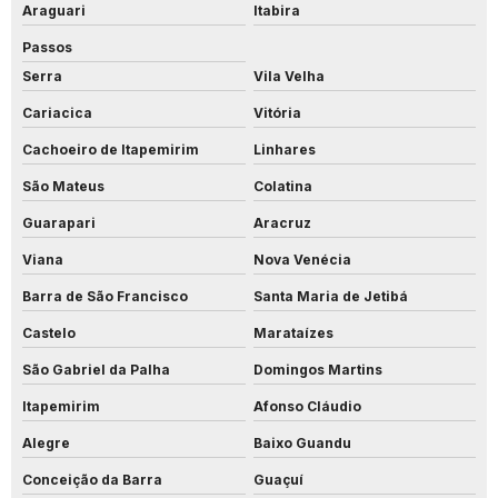
Araguari
Itabira
Passos
Serra
Vila Velha
Cariacica
Vitória
Cachoeiro de Itapemirim
Linhares
São Mateus
Colatina
Guarapari
Aracruz
Viana
Nova Venécia
Barra de São Francisco
Santa Maria de Jetibá
Castelo
Marataízes
São Gabriel da Palha
Domingos Martins
Itapemirim
Afonso Cláudio
Alegre
Baixo Guandu
Conceição da Barra
Guaçuí