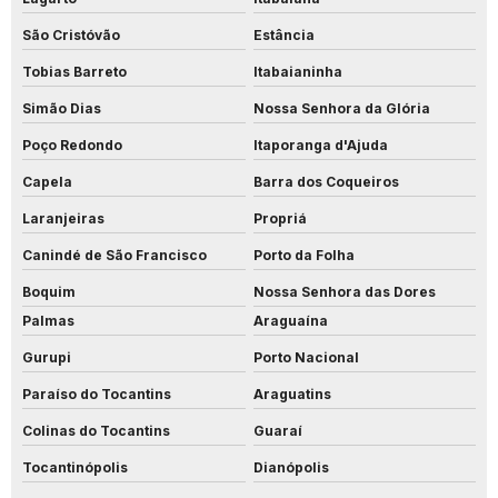
São Cristóvão
Estância
Tobias Barreto
Itabaianinha
Simão Dias
Nossa Senhora da Glória
Poço Redondo
Itaporanga d'Ajuda
Capela
Barra dos Coqueiros
Laranjeiras
Propriá
Canindé de São Francisco
Porto da Folha
Boquim
Nossa Senhora das Dores
Palmas
Araguaína
Gurupi
Porto Nacional
Paraíso do Tocantins
Araguatins
Colinas do Tocantins
Guaraí
Tocantinópolis
Dianópolis