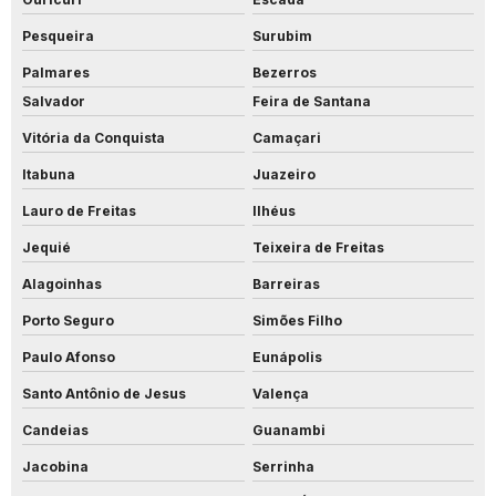
Pesqueira
Surubim
Palmares
Bezerros
Salvador
Feira de Santana
Vitória da Conquista
Camaçari
Itabuna
Juazeiro
Lauro de Freitas
Ilhéus
Jequié
Teixeira de Freitas
Alagoinhas
Barreiras
Porto Seguro
Simões Filho
Paulo Afonso
Eunápolis
Santo Antônio de Jesus
Valença
Candeias
Guanambi
Jacobina
Serrinha