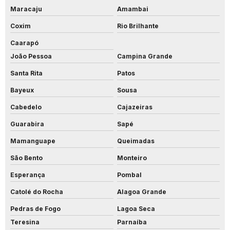
Maracaju
Amambai
Coxim
Rio Brilhante
Caarapó
João Pessoa
Campina Grande
Santa Rita
Patos
Bayeux
Sousa
Cabedelo
Cajazeiras
Guarabira
Sapé
Mamanguape
Queimadas
São Bento
Monteiro
Esperança
Pombal
Catolé do Rocha
Alagoa Grande
Pedras de Fogo
Lagoa Seca
Teresina
Parnaíba