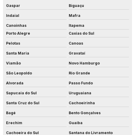
Gaspar
Biguaçu
Indaial
Mafra
Canoinhas
Itapema
Porto Alegre
Caxias do Sul
Pelotas
Canoas
Santa Maria
Gravataí
Viamão
Novo Hamburgo
São Leopoldo
Rio Grande
Alvorada
Passo Fundo
Sapucaia do Sul
Uruguaiana
Santa Cruz do Sul
Cachoeirinha
Bagé
Bento Gonçalves
Erechim
Guaíba
Cachoeira do Sul
Santana do Livramento