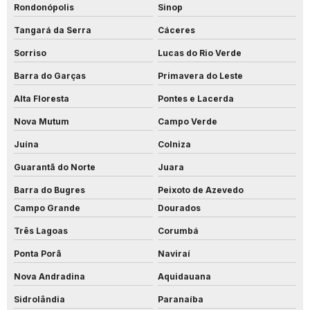
Rondonópolis
Sinop
Tangará da Serra
Cáceres
Sorriso
Lucas do Rio Verde
Barra do Garças
Primavera do Leste
Alta Floresta
Pontes e Lacerda
Nova Mutum
Campo Verde
Juína
Colniza
Guarantã do Norte
Juara
Barra do Bugres
Peixoto de Azevedo
Campo Grande
Dourados
Três Lagoas
Corumbá
Ponta Porã
Naviraí
Nova Andradina
Aquidauana
Sidrolândia
Paranaíba