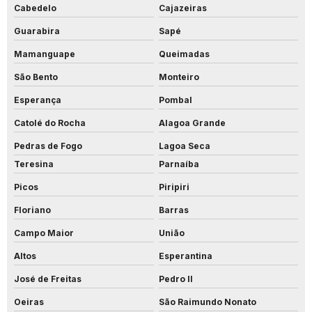
Cabedelo
Cajazeiras
Guarabira
Sapé
Mamanguape
Queimadas
São Bento
Monteiro
Esperança
Pombal
Catolé do Rocha
Alagoa Grande
Pedras de Fogo
Lagoa Seca
Teresina
Parnaíba
Picos
Piripiri
Floriano
Barras
Campo Maior
União
Altos
Esperantina
José de Freitas
Pedro II
Oeiras
São Raimundo Nonato