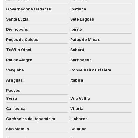
Governador Valadares
Ipatinga
Santa Luzia
Sete Lagoas
Divinópolis
Ibirité
Poços de Caldas
Patos de Minas
Teófilo Otoni
Sabará
Pouso Alegre
Barbacena
Varginha
Conselheiro Lafeiete
Araguari
Itabira
Passos
Serra
Vila Velha
Cariacica
Vitória
Cachoeiro de Itapemirim
Linhares
São Mateus
Colatina