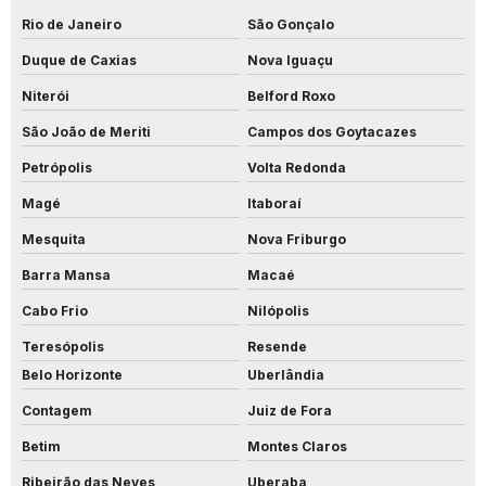
Rio de Janeiro
São Gonçalo
Duque de Caxias
Nova Iguaçu
Niterói
Belford Roxo
São João de Meriti
Campos dos Goytacazes
Petrópolis
Volta Redonda
Magé
Itaboraí
Mesquita
Nova Friburgo
Barra Mansa
Macaé
Cabo Frio
Nilópolis
Teresópolis
Resende
Belo Horizonte
Uberlândia
Contagem
Juiz de Fora
Betim
Montes Claros
Ribeirão das Neves
Uberaba