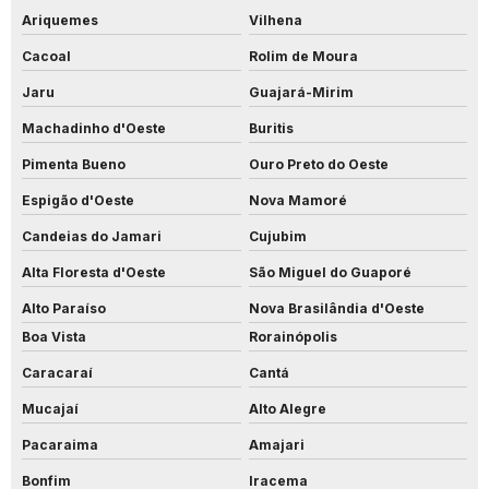
Ariquemes
Vilhena
Cacoal
Rolim de Moura
Jaru
Guajará-Mirim
Machadinho d'Oeste
Buritis
Pimenta Bueno
Ouro Preto do Oeste
Espigão d'Oeste
Nova Mamoré
Candeias do Jamari
Cujubim
Alta Floresta d'Oeste
São Miguel do Guaporé
Alto Paraíso
Nova Brasilândia d'Oeste
Boa Vista
Rorainópolis
Caracaraí
Cantá
Mucajaí
Alto Alegre
Pacaraima
Amajari
Bonfim
Iracema