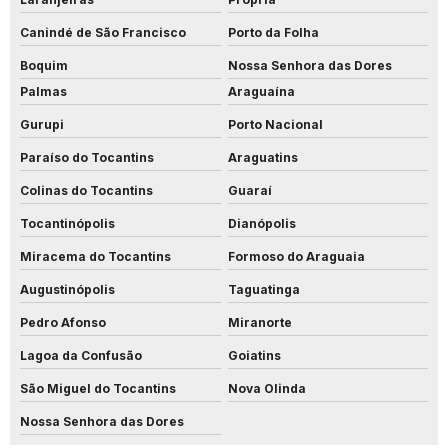
Canindé de São Francisco
Porto da Folha
Boquim
Nossa Senhora das Dores
Palmas
Araguaína
Gurupi
Porto Nacional
Paraíso do Tocantins
Araguatins
Colinas do Tocantins
Guaraí
Tocantinópolis
Dianópolis
Miracema do Tocantins
Formoso do Araguaia
Augustinópolis
Taguatinga
Pedro Afonso
Miranorte
Lagoa da Confusão
Goiatins
São Miguel do Tocantins
Nova Olinda
Nossa Senhora das Dores