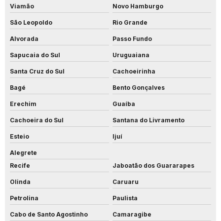
Viamão
Novo Hamburgo
São Leopoldo
Rio Grande
Alvorada
Passo Fundo
Sapucaia do Sul
Uruguaiana
Santa Cruz do Sul
Cachoeirinha
Bagé
Bento Gonçalves
Erechim
Guaíba
Cachoeira do Sul
Santana do Livramento
Esteio
Ijuí
Alegrete
Recife
Jaboatão dos Guararapes
Olinda
Caruaru
Petrolina
Paulista
Cabo de Santo Agostinho
Camaragibe