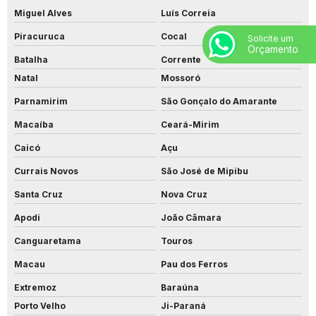
Miguel Alves
Luís Correia
Piracuruca
Cocal
Solicite um
Orçamento
Batalha
Corrente
Natal
Mossoró
Parnamirim
São Gonçalo do Amarante
Macaíba
Ceará-Mirim
Caicó
Açu
Currais Novos
São José de Mipibu
Santa Cruz
Nova Cruz
Apodi
João Câmara
Canguaretama
Touros
Macau
Pau dos Ferros
Extremoz
Baraúna
Porto Velho
Ji-Paraná