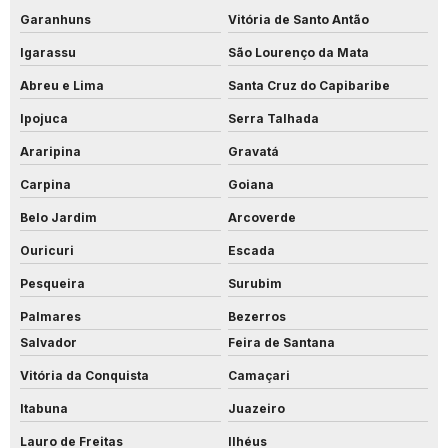
Garanhuns
Vitória de Santo Antão
Igarassu
São Lourenço da Mata
Abreu e Lima
Santa Cruz do Capibaribe
Ipojuca
Serra Talhada
Araripina
Gravatá
Carpina
Goiana
Belo Jardim
Arcoverde
Ouricuri
Escada
Pesqueira
Surubim
Palmares
Bezerros
Salvador
Feira de Santana
Vitória da Conquista
Camaçari
Itabuna
Juazeiro
Lauro de Freitas
Ilhéus