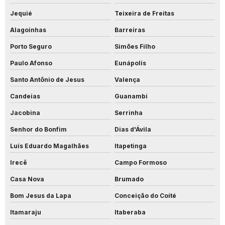
Jequié
Teixeira de Freitas
Alagoinhas
Barreiras
Porto Seguro
Simões Filho
Paulo Afonso
Eunápolis
Santo Antônio de Jesus
Valença
Candeias
Guanambi
Jacobina
Serrinha
Senhor do Bonfim
Dias d'Ávila
Luís Eduardo Magalhães
Itapetinga
Irecê
Campo Formoso
Casa Nova
Brumado
Bom Jesus da Lapa
Conceição do Coité
Itamaraju
Itaberaba