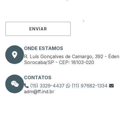
ENVIAR
ONDE ESTAMOS
R. Luís Gonçalves de Camargo, 392 - Éden
Sorocaba/SP - CEP: 18103-020
CONTATOS
(15) 3329-4437
(11) 97682-1334
adm@ff.ind.br